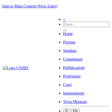
Skip to Main Content (Press Enter)
×
Home
Persone
Strutture
Competenze
Pubblicazioni
Professioni
Corsi
Insegnamenti
Terza Missione
IT
EN