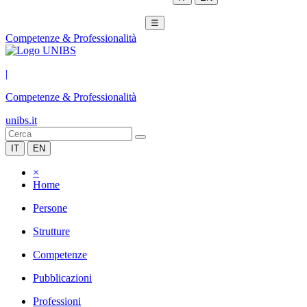
☰
Competenze & Professionalità
|
Competenze & Professionalità
unibs.it
IT
EN
×
Home
Persone
Strutture
Competenze
Pubblicazioni
Professioni