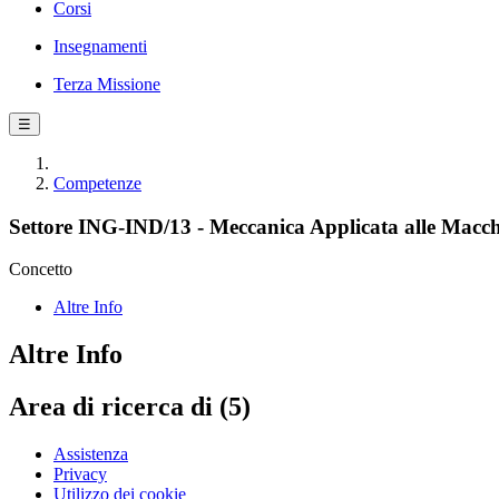
Corsi
Insegnamenti
Terza Missione
☰
Competenze
Settore ING-IND/13 - Meccanica Applicata alle Macc
Concetto
Altre Info
Altre Info
Area di ricerca di (5)
Assistenza
Privacy
Utilizzo dei cookie