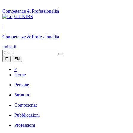
Competenze & Professionalità
|
Competenze & Professionalità
unibs.it
IT
EN
×
Home
Persone
Strutture
Competenze
Pubblicazioni
Professioni