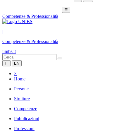
☰
Competenze & Professionalità
|
Competenze & Professionalità
unibs.it
IT
EN
×
Home
Persone
Strutture
Competenze
Pubblicazioni
Professioni