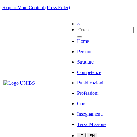
Skip to Main Content (Press Enter)
×
Home
Persone
Strutture
Competenze
Pubblicazioni
Professioni
Corsi
Insegnamenti
Terza Missione
IT
EN