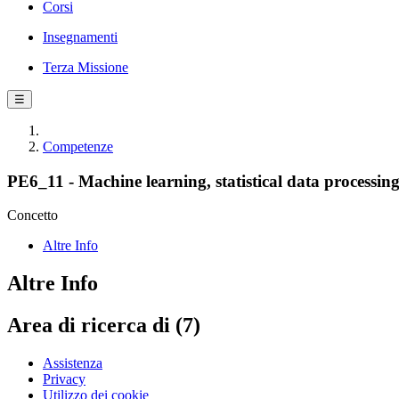
Corsi
Insegnamenti
Terza Missione
☰
Competenze
PE6_11 - Machine learning, statistical data processing
Concetto
Altre Info
Altre Info
Area di ricerca di (7)
Assistenza
Privacy
Utilizzo dei cookie