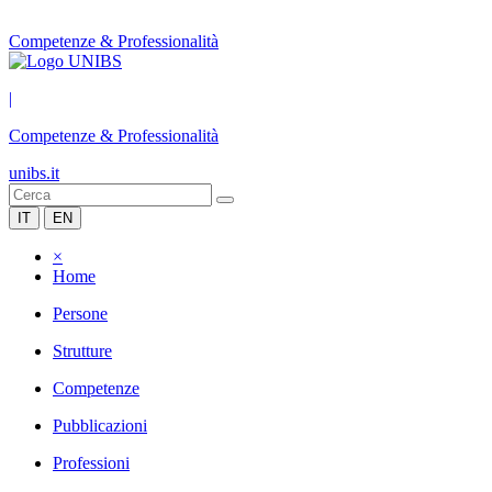
Competenze & Professionalità
|
Competenze & Professionalità
unibs.it
IT
EN
×
Home
Persone
Strutture
Competenze
Pubblicazioni
Professioni