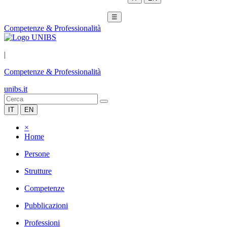
☰
Competenze & Professionalità
|
Competenze & Professionalità
unibs.it
IT
EN
×
Home
Persone
Strutture
Competenze
Pubblicazioni
Professioni