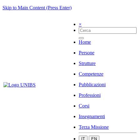
Skip to Main Content (Press Enter)
×
Home
Persone
Strutture
Competenze
Pubblicazioni
Professioni
Corsi
Insegnamenti
Terza Missione
IT
EN