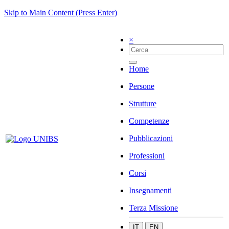
Skip to Main Content (Press Enter)
×
Home
Persone
Strutture
Competenze
Pubblicazioni
Professioni
Corsi
Insegnamenti
Terza Missione
IT
EN