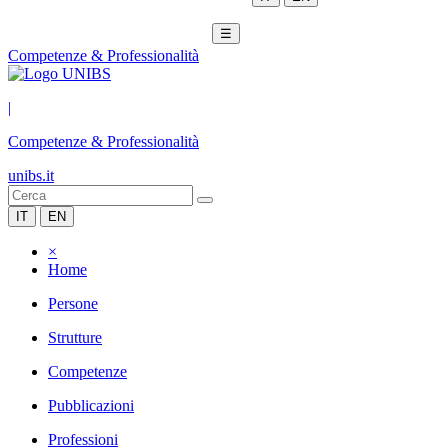
☰
Competenze & Professionalità
|
Competenze & Professionalità
unibs.it
IT
EN
×
Home
Persone
Strutture
Competenze
Pubblicazioni
Professioni