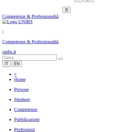
☰
Competenze & Professionalità
|
Competenze & Professionalità
unibs.it
IT
EN
×
Home
Persone
Strutture
Competenze
Pubblicazioni
Professioni