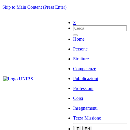
Skip to Main Content (Press Enter)
×
Home
Persone
Strutture
Competenze
Pubblicazioni
Professioni
Corsi
Insegnamenti
Terza Missione
IT
EN