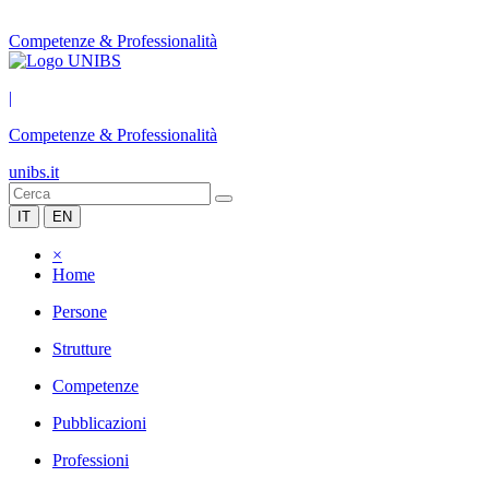
Competenze & Professionalità
|
Competenze & Professionalità
unibs.it
IT
EN
×
Home
Persone
Strutture
Competenze
Pubblicazioni
Professioni