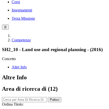
Corsi
Insegnamenti
Terza Missione
☰
Competenze
SH2_10 - Land use and regional planning - (2016)
Concetto
Altre Info
Altre Info
Area di ricerca di (12)
Pulisci
Ordina Titolo: