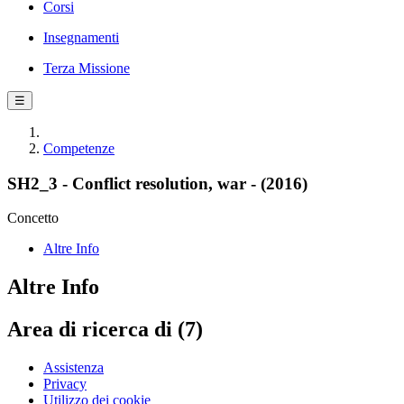
Corsi
Insegnamenti
Terza Missione
☰
Competenze
SH2_3 - Conflict resolution, war - (2016)
Concetto
Altre Info
Altre Info
Area di ricerca di (7)
Assistenza
Privacy
Utilizzo dei cookie