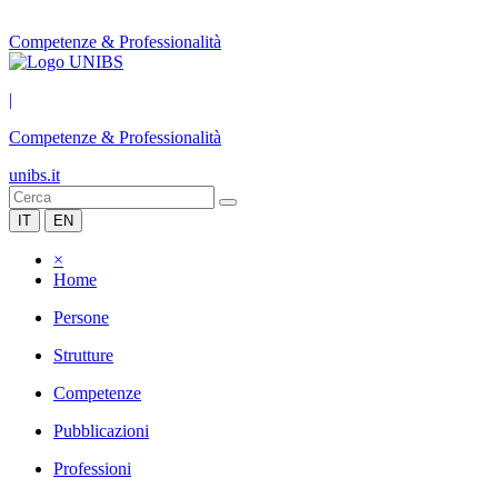
Competenze & Professionalità
|
Competenze & Professionalità
unibs.it
IT
EN
×
Home
Persone
Strutture
Competenze
Pubblicazioni
Professioni