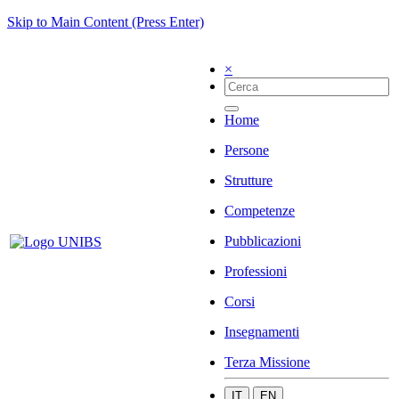
Skip to Main Content (Press Enter)
×
Home
Persone
Strutture
Competenze
Pubblicazioni
Professioni
Corsi
Insegnamenti
Terza Missione
IT
EN