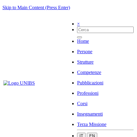
Skip to Main Content (Press Enter)
×
Home
Persone
Strutture
Competenze
Pubblicazioni
Professioni
Corsi
Insegnamenti
Terza Missione
IT
EN