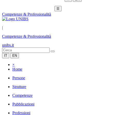
☰
Competenze & Professionalità
|
Competenze & Professionalità
unibs.it
IT
EN
×
Home
Persone
Strutture
Competenze
Pubblicazioni
Professioni