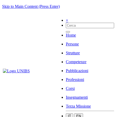
Skip to Main Content (Press Enter)
×
Home
Persone
Strutture
Competenze
Pubblicazioni
Professioni
Corsi
Insegnamenti
Terza Missione
IT
EN