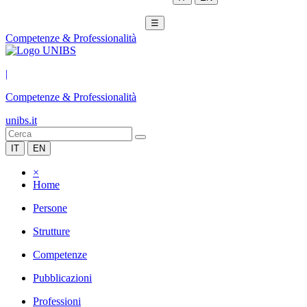
☰
Competenze & Professionalità
|
Competenze & Professionalità
unibs.it
IT
EN
×
Home
Persone
Strutture
Competenze
Pubblicazioni
Professioni