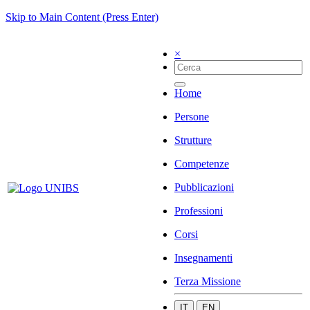
Skip to Main Content (Press Enter)
×
Home
Persone
Strutture
Competenze
Pubblicazioni
Professioni
Corsi
Insegnamenti
Terza Missione
IT
EN