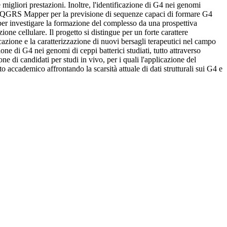
e migliori prestazioni. Inoltre, l'identificazione di G4 nei genomi
dono QGRS Mapper per la previsione di sequenze capaci di formare G4
 per investigare la formazione del complesso da una prospettiva
dazione cellulare. Il progetto si distingue per un forte carattere
icazione e la caratterizzazione di nuovi bersagli terapeutici nel campo
one di G4 nei genomi di ceppi batterici studiati, tutto attraverso
ne di candidati per studi in vivo, per i quali l'applicazione del
accademico affrontando la scarsità attuale di dati strutturali sui G4 e