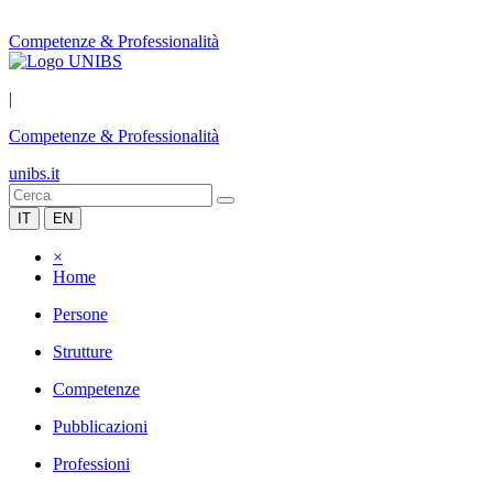
Competenze & Professionalità
|
Competenze & Professionalità
unibs.it
IT
EN
×
Home
Persone
Strutture
Competenze
Pubblicazioni
Professioni