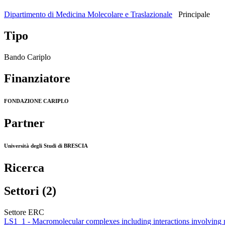
Dipartimento di Medicina Molecolare e Traslazionale
Principale
Tipo
Bando Cariplo
Finanziatore
FONDAZIONE CARIPLO
Partner
Università degli Studi di BRESCIA
Ricerca
Settori (2)
Settore ERC
LS1_1 - Macromolecular complexes including interactions involving nu