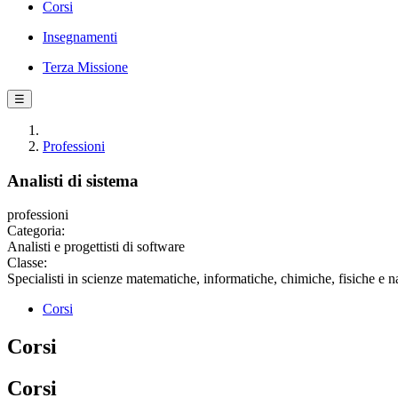
Corsi
Insegnamenti
Terza Missione
☰
Professioni
Analisti di sistema
professioni
Categoria:
Analisti e progettisti di software
Classe:
Specialisti in scienze matematiche, informatiche, chimiche, fisiche e na
Corsi
Corsi
Corsi