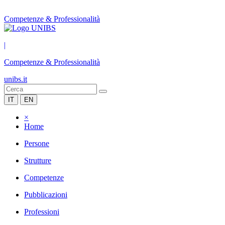
Competenze & Professionalità
|
Competenze & Professionalità
unibs.it
IT
EN
×
Home
Persone
Strutture
Competenze
Pubblicazioni
Professioni