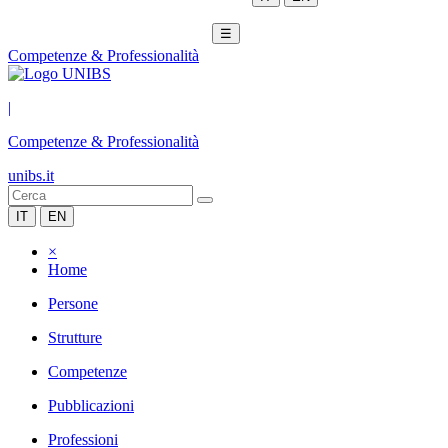
☰
Competenze & Professionalità
|
Competenze & Professionalità
unibs.it
IT
EN
×
Home
Persone
Strutture
Competenze
Pubblicazioni
Professioni