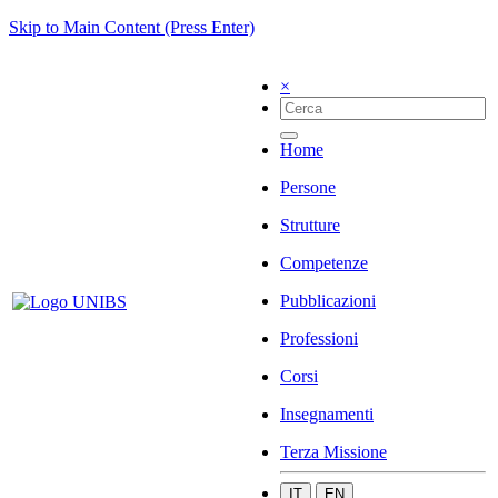
Skip to Main Content (Press Enter)
×
Home
Persone
Strutture
Competenze
Pubblicazioni
Professioni
Corsi
Insegnamenti
Terza Missione
IT
EN