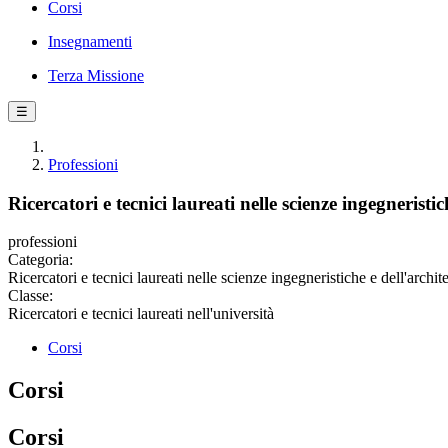
Corsi
Insegnamenti
Terza Missione
☰
Professioni
Ricercatori e tecnici laureati nelle scienze ingegneristi
professioni
Categoria:
Ricercatori e tecnici laureati nelle scienze ingegneristiche e dell'archite
Classe:
Ricercatori e tecnici laureati nell'università
Corsi
Corsi
Corsi