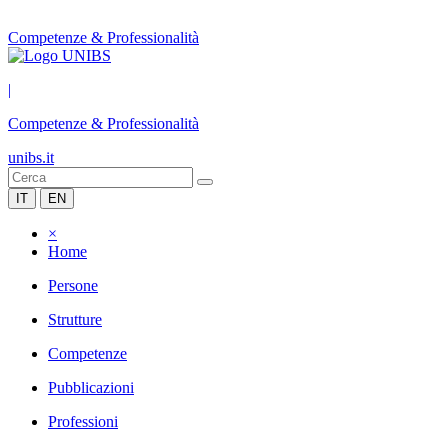
Competenze & Professionalità
|
Competenze & Professionalità
unibs.it
IT
EN
×
Home
Persone
Strutture
Competenze
Pubblicazioni
Professioni