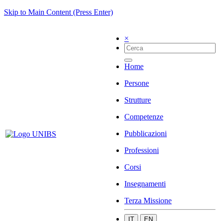
Skip to Main Content (Press Enter)
×
Home
Persone
Strutture
Competenze
Pubblicazioni
Professioni
Corsi
Insegnamenti
Terza Missione
IT
EN