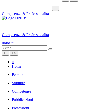
☰
Competenze & Professionalità
|
Competenze & Professionalità
unibs.it
IT
EN
×
Home
Persone
Strutture
Competenze
Pubblicazioni
Professioni