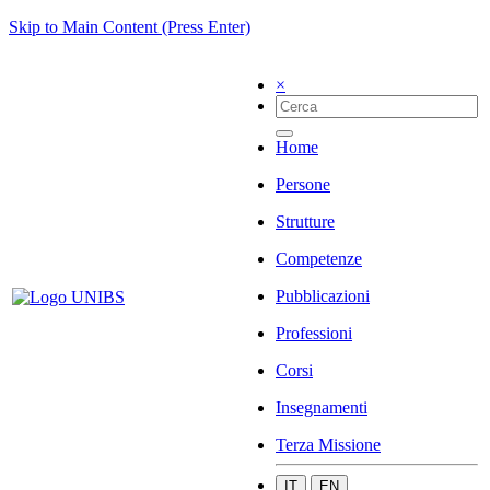
Skip to Main Content (Press Enter)
×
Home
Persone
Strutture
Competenze
Pubblicazioni
Professioni
Corsi
Insegnamenti
Terza Missione
IT
EN