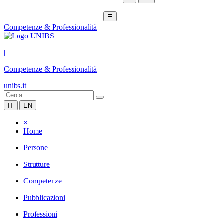
☰
Competenze & Professionalità
|
Competenze & Professionalità
unibs.it
IT
EN
×
Home
Persone
Strutture
Competenze
Pubblicazioni
Professioni