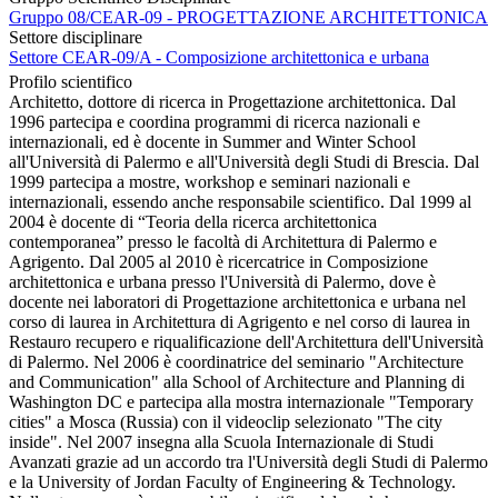
Gruppo 08/CEAR-09 - PROGETTAZIONE ARCHITETTONICA
Settore disciplinare
Settore CEAR-09/A - Composizione architettonica e urbana
Profilo scientifico
Architetto, dottore di ricerca in Progettazione architettonica. Dal
1996 partecipa e coordina programmi di ricerca nazionali e
internazionali, ed è docente in Summer and Winter School
all'Università di Palermo e all'Università degli Studi di Brescia. Dal
1999 partecipa a mostre, workshop e seminari nazionali e
internazionali, essendo anche responsabile scientifico. Dal 1999 al
2004 è docente di “Teoria della ricerca architettonica
contemporanea” presso le facoltà di Architettura di Palermo e
Agrigento. Dal 2005 al 2010 è ricercatrice in Composizione
architettonica e urbana presso l'Università di Palermo, dove è
docente nei laboratori di Progettazione architettonica e urbana nel
corso di laurea in Architettura di Agrigento e nel corso di laurea in
Restauro recupero e riqualificazione dell'Architettura dell'Università
di Palermo. Nel 2006 è coordinatrice del seminario "Architecture
and Communication" alla School of Architecture and Planning di
Washington DC e partecipa alla mostra internazionale "Temporary
cities" a Mosca (Russia) con il videoclip selezionato "The city
inside". Nel 2007 insegna alla Scuola Internazionale di Studi
Avanzati grazie ad un accordo tra l'Università degli Studi di Palermo
e la University of Jordan Faculty of Engineering & Technology.