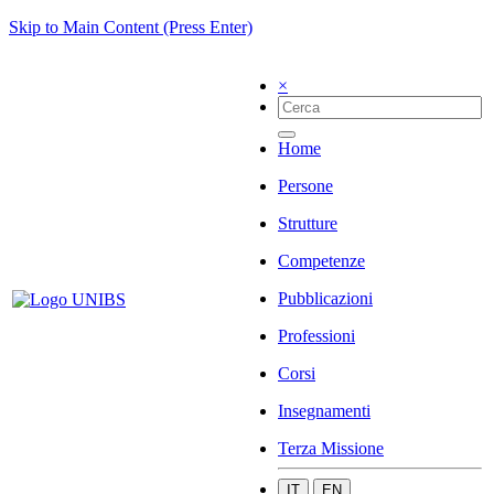
Skip to Main Content (Press Enter)
×
Home
Persone
Strutture
Competenze
Pubblicazioni
Professioni
Corsi
Insegnamenti
Terza Missione
IT
EN