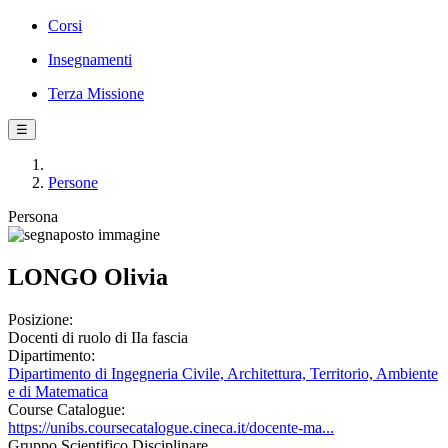
Corsi
Insegnamenti
Terza Missione
☰
Persone
Persona
LONGO Olivia
Posizione:
Docenti di ruolo di IIa fascia
Dipartimento:
Dipartimento di Ingegneria Civile, Architettura, Territorio, Ambiente
e di Matematica
Course Catalogue:
https://unibs.coursecatalogue.cineca.it/docente-ma...
Gruppo Scientifico Disciplinare