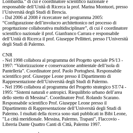
Lombardia.” di cui è coordinatore scientifico nazionale e
responsabile dell’Unità di Ricerca la prof. Marina Montuori, presso
l’Università degli Studi di Brescia.
- Dal 2006 al 2008 è ricercatore nel programma 2005:
“Configurazione dell’involucro architettonico nel processo di
progettazione collaborativa multidisciplinare”, di cui è coordinatore
scientifico nazionale il prof. Gianfranco Carrara e responsabile
dell’Unità di Ricerca il prof. Giuseppe Pellitteri, presso l’Università
degli Studi di Palermo.
CNR
- Nel 1998 collabora al programma del Progetto speciale PS/13 -
1997: “Valorizzazione e conservazione ambientale dell’isola di
Pantelleria”. Coordinatore prof. Paolo Portoghesi. Responsabile
scientifico prof. Giuseppe Leone presso il Dipartimento di
Rappresentazione dell’Università degli Studi di Palermo.
- Nel 1996 collabora al programma del Progetto strategico ST/74 -
1995: “Sistemi naturali e antropici. Riequilibrio urbano dell’area
dello stretto di Messina”. Coordinatore Prof. Rolando Scarano.
Responsabile scientifico Prof. Giuseppe Leone presso il
Dipartimento di Rappresentazione dell’Università degli Studi di
Palermo. I risultati della ricerca sono stati pubblicati in Bibi Leone,
"La città meridionale. Messina, Palermo, Trapani", Flaccovio -
Libreria Dante Quattro Canti di Città, Palermo 1997.