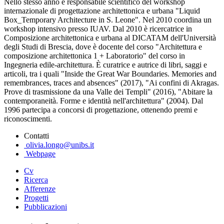
Nello stesso anno è responsabile scientifico del workshop
internazionale di progettazione architettonica e urbana "Liquid
Box_Temporary Architecture in S. Leone". Nel 2010 coordina un
workshop intensivo presso IUAV. Dal 2010 è ricercatrice in
Composizione architettonica e urbana al DICATAM dell'Università
degli Studi di Brescia, dove è docente del corso "Architettura e
composizione architettonica 1 + Laboratorio" del corso in
Ingegneria edile-architettura. È curatrice e autrice di libri, saggi e
articoli, tra i quali "Inside the Great War Boundaries. Memories and
remembrances, traces and absences" (2017), "Ai confini di Akragas.
Prove di trasmissione da una Valle dei Templi" (2016), "Abitare la
contemporaneità. Forme e identità nell'architettura" (2004). Dal
1996 partecipa a concorsi di progettazione, ottenendo premi e
riconoscimenti.
Contatti
olivia.longo@unibs.it
Webpage
Cv
Ricerca
Afferenze
Progetti
Pubblicazioni