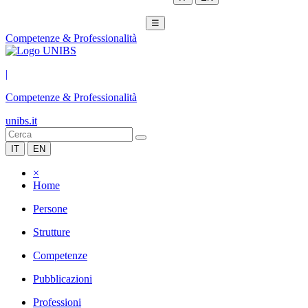
☰
Competenze & Professionalità
|
Competenze & Professionalità
unibs.it
IT
EN
×
Home
Persone
Strutture
Competenze
Pubblicazioni
Professioni