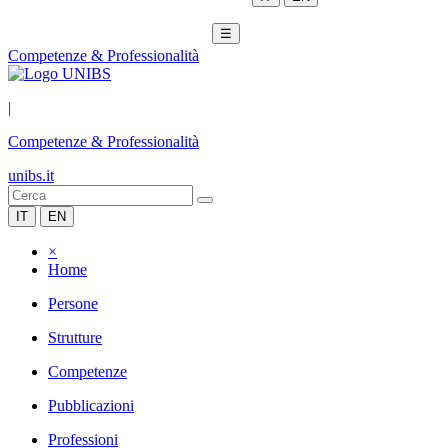
☰
Competenze & Professionalità
|
Competenze & Professionalità
unibs.it
IT
EN
×
Home
Persone
Strutture
Competenze
Pubblicazioni
Professioni