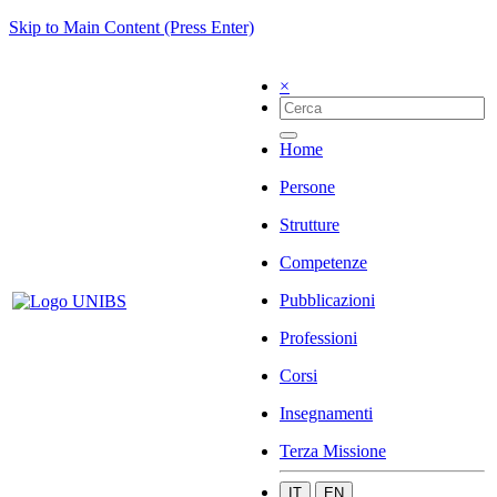
Skip to Main Content (Press Enter)
×
Home
Persone
Strutture
Competenze
Pubblicazioni
Professioni
Corsi
Insegnamenti
Terza Missione
IT
EN