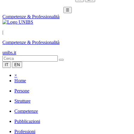
☰
Competenze & Professionalità
|
Competenze & Professionalità
unibs.it
IT
EN
×
Home
Persone
Strutture
Competenze
Pubblicazioni
Professioni