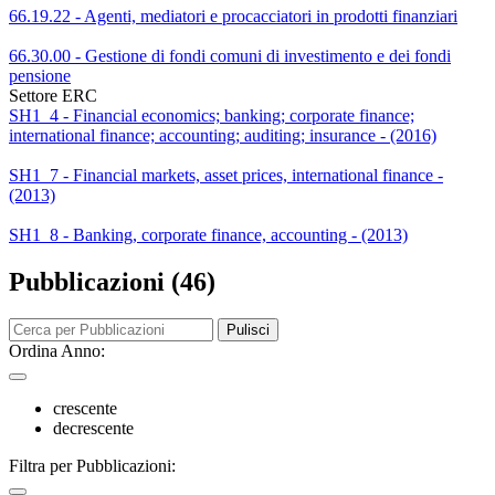
66.19.22 - Agenti, mediatori e procacciatori in prodotti finanziari
66.30.00 - Gestione di fondi comuni di investimento e dei fondi
pensione
Settore ERC
SH1_4 - Financial economics; banking; corporate finance;
international finance; accounting; auditing; insurance - (2016)
SH1_7 - Financial markets, asset prices, international finance -
(2013)
SH1_8 - Banking, corporate finance, accounting - (2013)
Pubblicazioni (46)
Pulisci
Ordina Anno:
crescente
decrescente
Filtra per Pubblicazioni: