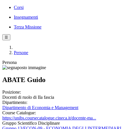
Corsi
Insegnamenti
Terza Missione
☰
Persone
Persona
ABATE Guido
Posizione:
Docenti di ruolo di IIa fascia
Dipartimento:
Dipartimento di Economia e Management
Course Catalogue:
https://unibs.coursecatalogue.cineca.it/docente-ma...
Gruppo Scientifico Disciplinare
Gruppo 13/ECON-09 - ECONOMIA DEGLI INTERMEDIARI