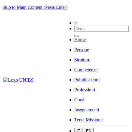
Skip to Main Content (Press Enter)
×
Home
Persone
Strutture
Competenze
Pubblicazioni
Professioni
Corsi
Insegnamenti
Terza Missione
IT
EN