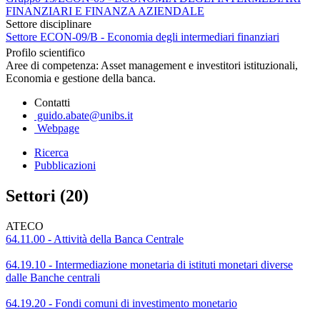
FINANZIARI E FINANZA AZIENDALE
Settore disciplinare
Settore ECON-09/B - Economia degli intermediari finanziari
Profilo scientifico
Aree di competenza: Asset management e investitori istituzionali,
Economia e gestione della banca.
Contatti
guido.abate@unibs.it
Webpage
Ricerca
Pubblicazioni
Settori (20)
ATECO
64.11.00 - Attività della Banca Centrale
64.19.10 - Intermediazione monetaria di istituti monetari diverse
dalle Banche centrali
64.19.20 - Fondi comuni di investimento monetario