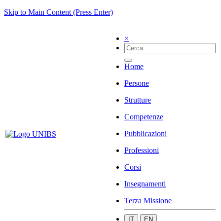
Skip to Main Content (Press Enter)
×
Home
Persone
Strutture
Competenze
Pubblicazioni
Professioni
Corsi
Insegnamenti
Terza Missione
IT
EN