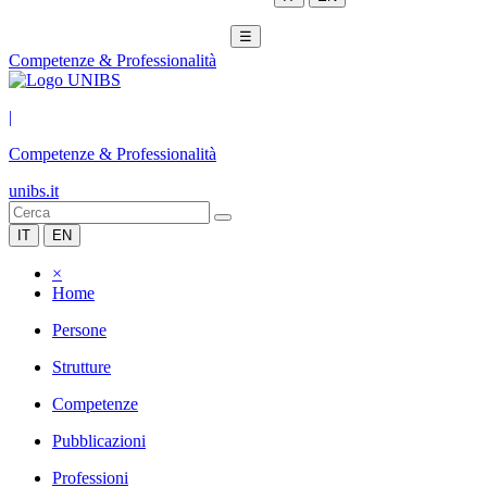
☰
Competenze & Professionalità
|
Competenze & Professionalità
unibs.it
IT
EN
×
Home
Persone
Strutture
Competenze
Pubblicazioni
Professioni