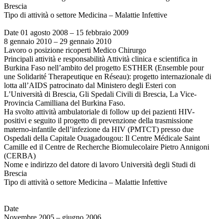
Brescia
Tipo di attività o settore Medicina – Malattie Infettive
Date 01 agosto 2008 – 15 febbraio 2009
8 gennaio 2010 – 29 gennaio 2010
Lavoro o posizione ricoperti Medico Chirurgo
Principali attività e responsabilità Attività clinica e scientifica in
Burkina Faso nell’ambito del progetto ESTHER (Ensemble pour
une Solidarité Therapeutique en Réseau): progetto internazionale di
lotta all’AIDS patrocinato dal Ministero degli Esteri con
L’Università di Brescia, Gli Spedali Civili di Brescia, La Vice-
Provincia Camilliana del Burkina Faso.
Ha svolto attività ambulatoriale di follow up dei pazienti HIV-
positivi e seguito il progetto di prevenzione della trasmissione
materno-infantile dell’infezione da HIV (PMTCT) presso due
Ospedali della Capitale Ouagadougou: Il Centre Médicale Saint
Camille ed il Centre de Recherche Biomulecolaire Pietro Annigoni
(CERBA)
Nome e indirizzo del datore di lavoro Università degli Studi di
Brescia
Tipo di attività o settore Medicina – Malattie Infettive
Date
Novembre 2005 – giugno 2006