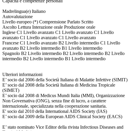
Capacità e competenze personali
Madrelingua(e) Italiano
Autovalutazione
Livello europeo (*) Comprensione Parlato Scritto
Ascolto Lettura Interazione orale Produzione orale
Inglese C1 Livello avanzato C1 Livello avanzato C1 Livello
avanzato C1 Livello avanzato C1 Livello avanzato
Francese C1 Livello avanzato B2 Livello intermedio C1 Livello
avanzato B2 Livello intermedio B1 Livello intermedio
Spagnolo B2 Livello intermedio B2 Livello intermedio B2 Livello
intermedio B2 Livello intermedio B1 Livello intermedio
Ulteriori informazioni
E’ socio dal 2006 della Società Italiana di Malattie Infettive (SIMIT)
E’ socio dal 2008 della Società Italiana di Medicina Tropicale
(SIMET)
E’ socio dal 2008 di Medicus Mundi Italia (MMI), Organizzazione
Non Governativa (ONG), senza fine di lucro, a carattere
internazionale, specializzata nella cooperazione sanitaria.
E' socio dal 2010 della International AIDS Society (IAS)
E’ socio dal 2009 della European AIDS Clinical Society (EACS)
E’ stato nominato Vice Editor della rivista Infectious Diseases and