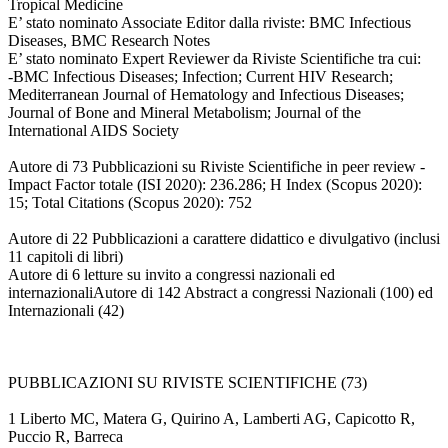
Tropical Medicine
E’ stato nominato Associate Editor dalla riviste: BMC Infectious
Diseases, BMC Research Notes
E’ stato nominato Expert Reviewer da Riviste Scientifiche tra cui:
-BMC Infectious Diseases; Infection; Current HIV Research;
Mediterranean Journal of Hematology and Infectious Diseases;
Journal of Bone and Mineral Metabolism; Journal of the
International AIDS Society
Autore di 73 Pubblicazioni su Riviste Scientifiche in peer review -
Impact Factor totale (ISI 2020): 236.286; H Index (Scopus 2020):
15; Total Citations (Scopus 2020): 752
Autore di 22 Pubblicazioni a carattere didattico e divulgativo (inclusi
11 capitoli di libri)
Autore di 6 letture su invito a congressi nazionali ed
internazionaliAutore di 142 Abstract a congressi Nazionali (100) ed
Internazionali (42)
PUBBLICAZIONI SU RIVISTE SCIENTIFICHE (73)
1 Liberto MC, Matera G, Quirino A, Lamberti AG, Capicotto R,
Puccio R, Barreca