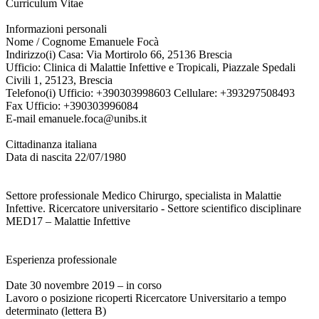
Curriculum Vitae
Informazioni personali
Nome / Cognome Emanuele Focà
Indirizzo(i) Casa: Via Mortirolo 66, 25136 Brescia
Ufficio: Clinica di Malattie Infettive e Tropicali, Piazzale Spedali
Civili 1, 25123, Brescia
Telefono(i) Ufficio: +390303998603 Cellulare: +393297508493
Fax Ufficio: +390303996084
E-mail emanuele.foca@unibs.it
Cittadinanza italiana
Data di nascita 22/07/1980
Settore professionale Medico Chirurgo, specialista in Malattie
Infettive. Ricercatore universitario - Settore scientifico disciplinare
MED17 – Malattie Infettive
Esperienza professionale
Date 30 novembre 2019 – in corso
Lavoro o posizione ricoperti Ricercatore Universitario a tempo
determinato (lettera B)