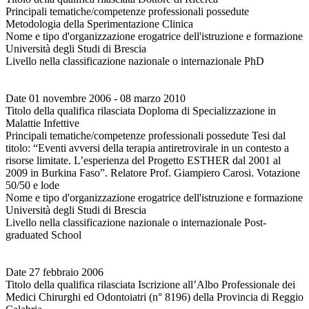
Principali tematiche/competenze professionali possedute
Metodologia della Sperimentazione Clinica
Nome e tipo d'organizzazione erogatrice dell'istruzione e formazione
Università degli Studi di Brescia
Livello nella classificazione nazionale o internazionale PhD
Date 01 novembre 2006 - 08 marzo 2010
Titolo della qualifica rilasciata Doploma di Specializzazione in
Malattie Infettive
Principali tematiche/competenze professionali possedute Tesi dal
titolo: “Eventi avversi della terapia antiretrovirale in un contesto a
risorse limitate. L’esperienza del Progetto ESTHER dal 2001 al
2009 in Burkina Faso”. Relatore Prof. Giampiero Carosi. Votazione
50/50 e lode
Nome e tipo d'organizzazione erogatrice dell'istruzione e formazione
Università degli Studi di Brescia
Livello nella classificazione nazionale o internazionale Post-
graduated School
Date 27 febbraio 2006
Titolo della qualifica rilasciata Iscrizione all’Albo Professionale dei
Medici Chirurghi ed Odontoiatri (n° 8196) della Provincia di Reggio