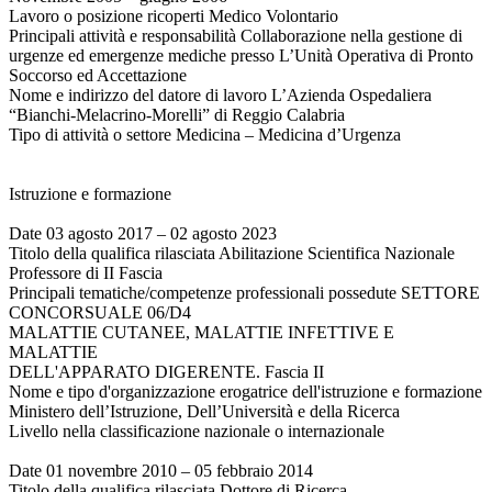
Lavoro o posizione ricoperti Medico Volontario
Principali attività e responsabilità Collaborazione nella gestione di
urgenze ed emergenze mediche presso L’Unità Operativa di Pronto
Soccorso ed Accettazione
Nome e indirizzo del datore di lavoro L’Azienda Ospedaliera
“Bianchi-Melacrino-Morelli” di Reggio Calabria
Tipo di attività o settore Medicina – Medicina d’Urgenza
Istruzione e formazione
Date 03 agosto 2017 – 02 agosto 2023
Titolo della qualifica rilasciata Abilitazione Scientifica Nazionale
Professore di II Fascia
Principali tematiche/competenze professionali possedute SETTORE
CONCORSUALE 06/D4
MALATTIE CUTANEE, MALATTIE INFETTIVE E
MALATTIE
DELL'APPARATO DIGERENTE. Fascia II
Nome e tipo d'organizzazione erogatrice dell'istruzione e formazione
Ministero dell’Istruzione, Dell’Università e della Ricerca
Livello nella classificazione nazionale o internazionale
Date 01 novembre 2010 – 05 febbraio 2014
Titolo della qualifica rilasciata Dottore di Ricerca