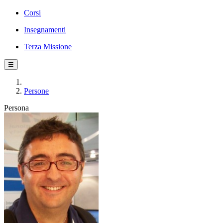
Corsi
Insegnamenti
Terza Missione
☰
Persone
Persona