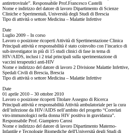
antiretrovirale”. Responsabile Prof.Francesco Castelli
Nome e indirizzo del datore di lavoro Dipartimento di Scienze
Cliniche e Sperimentali, Università degli Studi di Brescia
Tipo di attività o settore Medicina – Malattie Infettive
Date
Luglio 2009 – In corso
Lavoro o posizione ricoperti Attività di Spertimentazione Clinica
Principali attività e responsabilità è stato coinvolto con l’incarico di
sub-investigator in più di 15 studi clinici di fase in tema di
HIV/AIDS, inclusi i 2 trial principali sulla sperimentazione di
vaccini terapeutici anti-HIV
Nome e indirizzo del datore di lavoro 2 Divisione Malattie Infettive,
Spedali Civili di Brescia, Brescia
Tipo di attività o settore Medicina – Malattie Infettive
Date
01 aprile 2010 – 30 ottobre 2010
Lavoro o posizione ricoperti Titolare Assegno di Ricerca
Principali attività e responsabilità Attività ambulatoriale per la cura
dell’infezione da HIV/AIDS nell’ambito del progetto “Correlati
viro-immunologici nella donna HIV positiva in gravidanza”.
Responsabile Prof. Giampiero Carosi
Nome e indirizzo del datore di lavoro Dipartimento Materno-
Infantile e Tecnologie Biomediche dell'Università degli Studi di