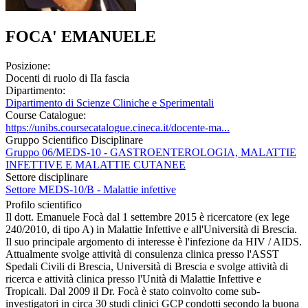
FOCA' EMANUELE
Posizione:
Docenti di ruolo di IIa fascia
Dipartimento:
Dipartimento di Scienze Cliniche e Sperimentali
Course Catalogue:
https://unibs.coursecatalogue.cineca.it/docente-ma...
Gruppo Scientifico Disciplinare
Gruppo 06/MEDS-10 - GASTROENTEROLOGIA, MALATTIE
INFETTIVE E MALATTIE CUTANEE
Settore disciplinare
Settore MEDS-10/B - Malattie infettive
Profilo scientifico
Il dott. Emanuele Focà dal 1 settembre 2015 è ricercatore (ex lege
240/2010, di tipo A) in Malattie Infettive e all'Università di Brescia.
Il suo principale argomento di interesse è l'infezione da HIV / AIDS.
Attualmente svolge attività di consulenza clinica presso l'ASST
Spedali Civili di Brescia, Università di Brescia e svolge attività di
ricerca e attività clinica presso l'Unità di Malattie Infettive e
Tropicali. Dal 2009 il Dr. Focà è stato coinvolto come sub-
investigatori in circa 30 studi clinici GCP condotti secondo la buona