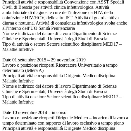
Principali attività e responsabilità Convenzione con ASST Spedali
Civili di Brescia per attività clinica infettivologica. Attività
ambulatoriale di diagnosi e cure dell’infezione da HIV, della
coinfezione HIV/HCV, delle altre IST. Attività di guardia attiva
diurna e notturna. Attività di consulenza infettivologica svolta anche
all’interno dell’UO Sanità Penitenziaria
Nome e indirizzo del datore di lavoro Dipartimento di Scienze
Cliniche e Sperimentali, Università degli Studi di Brescia
Tipo di attività o settore Settore scientifico disciplinare MED17 –
Malattie Infettive
Date 01 settembre 2015 – 29 novembre 2019
Lavoro o posizione ricoperti Ricercatore Universitario a tempo
determinato (lettera A)
Principali attività e responsabilità Dirigente Medico disciplina
Malattie Infettive
Nome e indirizzo del datore di lavoro Dipartimento di Scienze
Cliniche e Sperimentali, Università degli Studi di Brescia
Tipo di attività o settore Settore scientifico disciplinare MED17 –
Malattie Infettive
Date 10 novembre 2014 – in corso
Lavoro o posizione ricoperti Dirigente Medico – incarico di lavoro a
tempo determinato con rapporto di lavoro esclusivo a tempo pieno
Principali attività e responsabilità Dirigente Medico disciplina