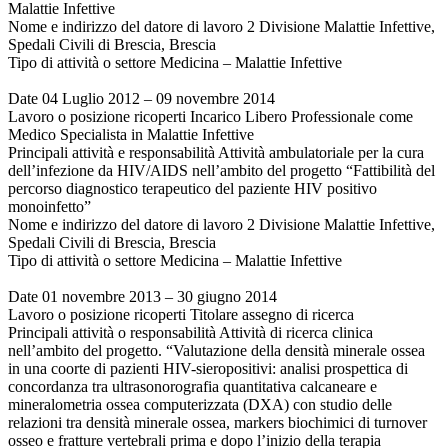
Malattie Infettive
Nome e indirizzo del datore di lavoro 2 Divisione Malattie Infettive,
Spedali Civili di Brescia, Brescia
Tipo di attività o settore Medicina – Malattie Infettive
Date 04 Luglio 2012 – 09 novembre 2014
Lavoro o posizione ricoperti Incarico Libero Professionale come
Medico Specialista in Malattie Infettive
Principali attività e responsabilità Attività ambulatoriale per la cura
dell’infezione da HIV/AIDS nell’ambito del progetto “Fattibilità del
percorso diagnostico terapeutico del paziente HIV positivo
monoinfetto”
Nome e indirizzo del datore di lavoro 2 Divisione Malattie Infettive,
Spedali Civili di Brescia, Brescia
Tipo di attività o settore Medicina – Malattie Infettive
Date 01 novembre 2013 – 30 giugno 2014
Lavoro o posizione ricoperti Titolare assegno di ricerca
Principali attività o responsabilità Attività di ricerca clinica
nell’ambito del progetto. “Valutazione della densità minerale ossea
in una coorte di pazienti HIV-sieropositivi: analisi prospettica di
concordanza tra ultrasonorografia quantitativa calcaneare e
mineralometria ossea computerizzata (DXA) con studio delle
relazioni tra densità minerale ossea, markers biochimici di turnover
osseo e fratture vertebrali prima e dopo l’inizio della terapia