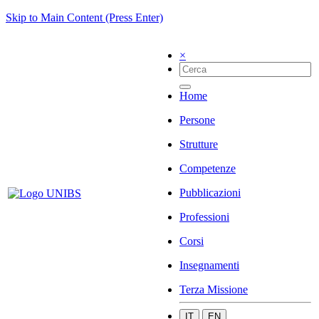
Skip to Main Content (Press Enter)
×
Home
Persone
Strutture
Competenze
Pubblicazioni
Professioni
Corsi
Insegnamenti
Terza Missione
IT
EN