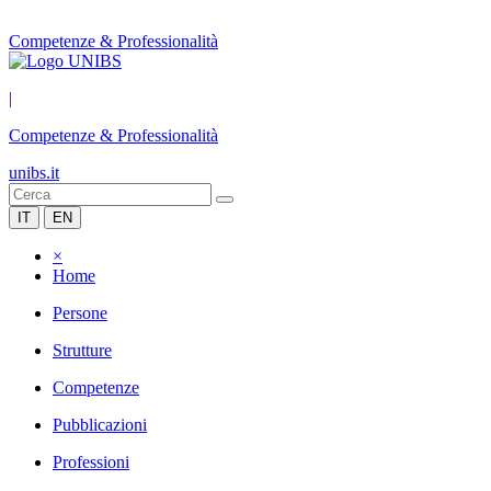
Competenze & Professionalità
|
Competenze & Professionalità
unibs.it
IT
EN
×
Home
Persone
Strutture
Competenze
Pubblicazioni
Professioni