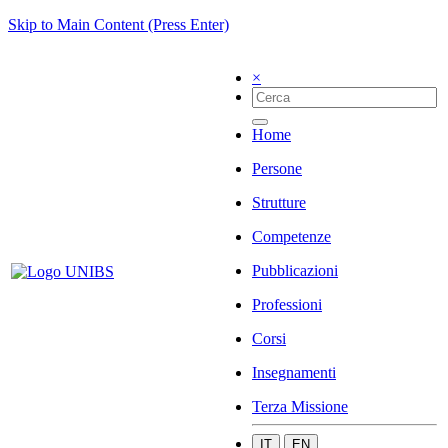
Skip to Main Content (Press Enter)
×
Home
Persone
Strutture
Competenze
Pubblicazioni
Professioni
Corsi
Insegnamenti
Terza Missione
IT
EN