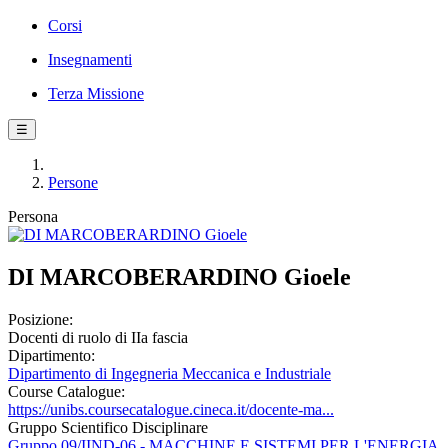
Corsi
Insegnamenti
Terza Missione
☰
Persone
Persona
DI MARCOBERARDINO Gioele
Posizione:
Docenti di ruolo di IIa fascia
Dipartimento:
Dipartimento di Ingegneria Meccanica e Industriale
Course Catalogue:
https://unibs.coursecatalogue.cineca.it/docente-ma...
Gruppo Scientifico Disciplinare
Gruppo 09/IIND-06 - MACCHINE E SISTEMI PER L'ENERGIA