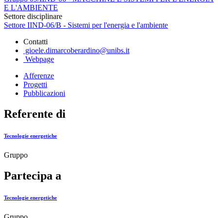
E L'AMBIENTE
Settore disciplinare
Settore IIND-06/B - Sistemi per l'energia e l'ambiente
Contatti
gioele.dimarcoberardino@unibs.it
Webpage
Afferenze
Progetti
Pubblicazioni
Referente di
Tecnologie energetiche
Gruppo
Partecipa a
Tecnologie energetiche
Gruppo