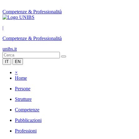
Competenze & Professionalità
|
Competenze & Professionalità
unibs.it
IT
EN
×
Home
Persone
Strutture
Competenze
Pubblicazioni
Professioni