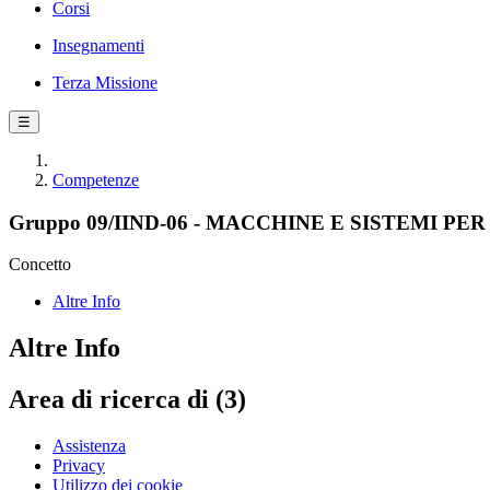
Corsi
Insegnamenti
Terza Missione
☰
Competenze
Gruppo 09/IIND-06 - MACCHINE E SISTEMI PE
Concetto
Altre Info
Altre Info
Area di ricerca di (3)
Assistenza
Privacy
Utilizzo dei cookie