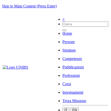
Skip to Main Content (Press Enter)
×
Home
Persone
Strutture
Competenze
Pubblicazioni
Professioni
Corsi
Insegnamenti
Terza Missione
IT
EN