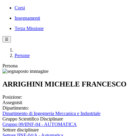
Corsi
Insegnamenti
Terza Missione
☰
Persone
Persona
ARRIGHINI MICHELE FRANCESCO
Posizione:
Assegnisti
Dipartimento:
Dipartimento di Ingegneria Meccanica e Industriale
Gruppo Scientifico Disciplinare
Gruppo 09/IINF-04 - AUTOMATICA
Settore disciplinare
Settore IINF-04/A - Automatica