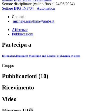
Settore disciplinare (valido fino al 24/06/2024)
Settore ING-INF/04 - Automatica
Contatti
michele.arrighini@unibs.it
Afferenze
Pubblicazioni
Partecipa a
Integrated Assessment Modelling and Control of dynamic systems
Gruppo
Pubblicazioni (10)
Ricevimento
Video
Risorse Utili