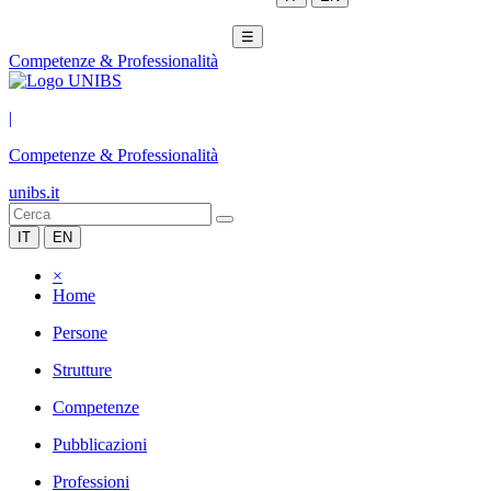
☰
Competenze & Professionalità
|
Competenze & Professionalità
unibs.it
IT
EN
×
Home
Persone
Strutture
Competenze
Pubblicazioni
Professioni