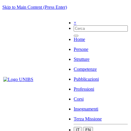
Skip to Main Content (Press Enter)
×
Home
Persone
Strutture
Competenze
Pubblicazioni
Professioni
Corsi
Insegnamenti
Terza Missione
IT
EN