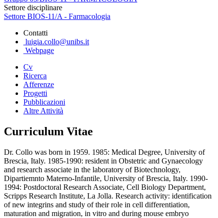
Settore disciplinare
Settore BIOS-11/A - Farmacologia
Contatti
luigia.collo@unibs.it
Webpage
Cv
Ricerca
Afferenze
Progetti
Pubblicazioni
Altre Attività
Curriculum Vitae
Dr. Collo was born in 1959. 1985: Medical Degree, University of
Brescia, Italy. 1985-1990: resident in Obstetric and Gynaecology
and research associate in the laboratory of Biotechnology,
Dipartiemnto Materno-Infantile, University of Brescia, Italy. 1990-
1994: Postdoctoral Research Associate, Cell Biology Department,
Scripps Research Institute, La Jolla. Research activity: identification
of new integrins and study of their role in cell differentiation,
maturation and migration, in vitro and during mouse embryo