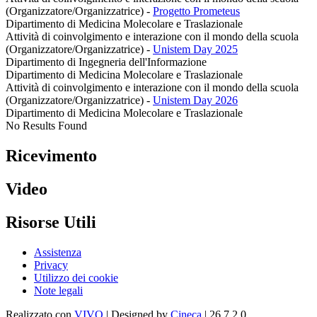
(Organizzatore/Organizzatrice)
-
Progetto Prometeus
Dipartimento di Medicina Molecolare e Traslazionale
Attività di coinvolgimento e interazione con il mondo della scuola
(Organizzatore/Organizzatrice)
-
Unistem Day 2025
Dipartimento di Ingegneria dell'Informazione
Dipartimento di Medicina Molecolare e Traslazionale
Attività di coinvolgimento e interazione con il mondo della scuola
(Organizzatore/Organizzatrice)
-
Unistem Day 2026
Dipartimento di Medicina Molecolare e Traslazionale
No Results Found
Ricevimento
Video
Risorse Utili
Assistenza
Privacy
Utilizzo dei cookie
Note legali
Realizzato con
VIVO
| Designed by
Cineca
| 26.7.2.0