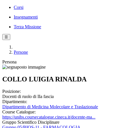
Corsi
Insegnamenti
Terza Missione
☰
Persone
Persona
COLLO LUIGIA RINALDA
Posizione:
Docenti di ruolo di IIa fascia
Dipartimento:
Dipartimento di Medicina Molecolare e Traslazionale
Course Catalogue:
https://unibs.coursecatalogue.cineca.it/docente-ma...
Gruppo Scientifico Disciplinare
Gruppo 05/BIOS-11 - FARMACOLOGIA