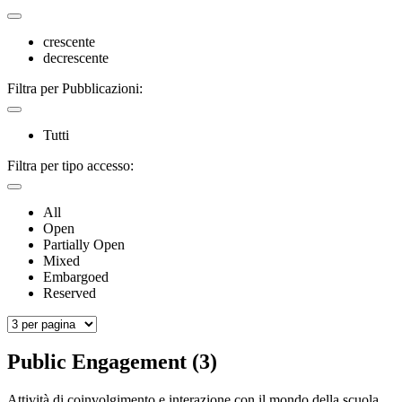
crescente
decrescente
Filtra per Pubblicazioni:
Tutti
Filtra per tipo accesso:
All
Open
Partially Open
Mixed
Embargoed
Reserved
Public Engagement (3)
Attività di coinvolgimento e interazione con il mondo della scuola