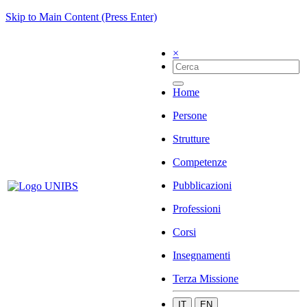
Skip to Main Content (Press Enter)
×
Home
Persone
Strutture
Competenze
Pubblicazioni
Professioni
Corsi
Insegnamenti
Terza Missione
IT
EN