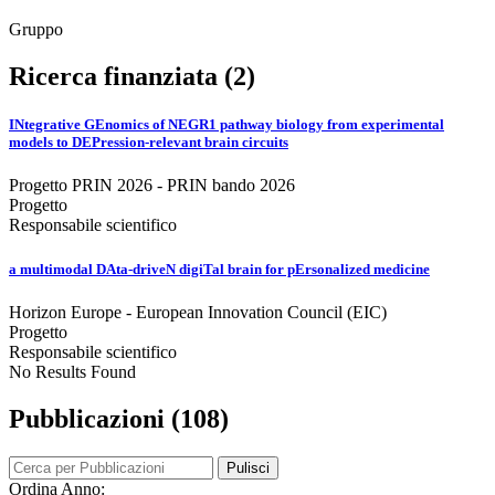
Gruppo
Ricerca finanziata (2)
INtegrative GEnomics of NEGR1 pathway biology from experimental
models to DEPression-relevant brain circuits
Progetto PRIN 2026 - PRIN bando 2026
Progetto
Responsabile scientifico
a multimodal DAta-driveN digiTal brain for pErsonalized medicine
Horizon Europe - European Innovation Council (EIC)
Progetto
Responsabile scientifico
No Results Found
Pubblicazioni (108)
Pulisci
Ordina Anno: