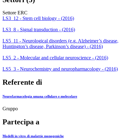
Settore ERC
LS3_12 - Stem cell biology - (2016)
LS3_8 - Signal transduction - (2016)
LS5_11 - Neurological disorders (e.g. Alzheimer’s disease,
Huntington’s disease, Parkinson’s disease) - (2016)
LS5_2 - Molecular and cellular neuroscience - (2016)
LS5_3 - Neurochemistry and neuropharmacology - (2016)
Referente di
Neurofarmacologia umana cellulare e molecolare
Gruppo
Partecipa a
Modelli in vitro di malattie monogeniche