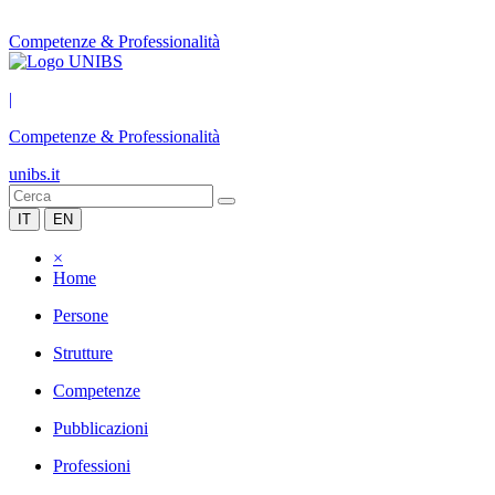
Competenze & Professionalità
|
Competenze & Professionalità
unibs.it
IT
EN
×
Home
Persone
Strutture
Competenze
Pubblicazioni
Professioni