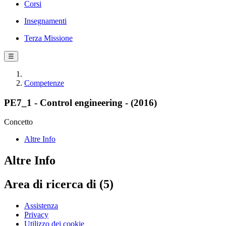
Corsi
Insegnamenti
Terza Missione
☰
Competenze
PE7_1 - Control engineering - (2016)
Concetto
Altre Info
Altre Info
Area di ricerca di (5)
Assistenza
Privacy
Utilizzo dei cookie