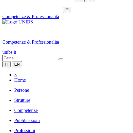
☰
Competenze & Professionalità
|
Competenze & Professionalità
unibs.it
IT
EN
×
Home
Persone
Strutture
Competenze
Pubblicazioni
Professioni