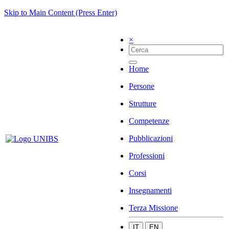
Skip to Main Content (Press Enter)
×
Home
Persone
Strutture
Competenze
Pubblicazioni
Professioni
Corsi
Insegnamenti
Terza Missione
IT
EN