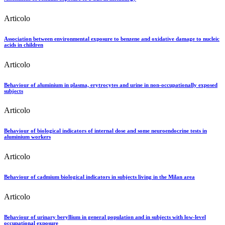
Articolo
Association between environmental exposure to benzene and oxidative damage to nucleic
acids in children
Articolo
Behaviour of aluminium in plasma, erytrocytes and urine in non-occupationally exposed
subjects
Articolo
Behaviour of biological indicators of internal dose and some neuroendocrine tests in
aluminium workers
Articolo
Behaviour of cadmium biological indicators in subjects living in the Milan area
Articolo
Behaviour of urinary beryllium in general population and in subjects with low-level
occupational exposure