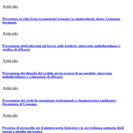
Articolo
Prevention of risks from occupational exposure to antineoplastic drugs. Consensus
document.
Articolo
Prevenzione degli infortuni sul lavoro nelle fonderie: intervento multidisciplinare e
verifica di efficacia
Articolo
Prevenzione dei disturbi del rachide nei lavoratori di un ospedale: intervento
multidisciplinare e valutazione di efficacia
Articolo
Prevenzione dei rischi da esposizione professionale a chemioterapici antiblastici.
Documento di Consenso.
Articolo
Proposta di protocollo per il monitoraggio biologico e la sorveglianza sanitaria degli
esposti a piombo inorganico