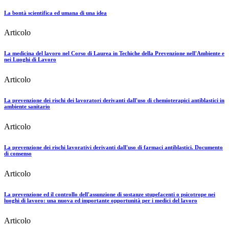
La bontà scientifica ed umana di una idea
Articolo
La medicina del lavoro nel Corso di Laurea in Techiche della Prevenzione nell'Ambiente e
nei Luoghi di Lavoro
Articolo
La prevenzione dei rischi dei lavoratori derivanti dall'uso di chemioterapici antiblastici in
ambiente sanitario
Articolo
La prevenzione dei rischi lavorativi derivanti dall'uso di farmaci antiblastici. Documento
di consenso
Articolo
La prevenzione ed il controllo dell'assunzione di sostanze stupefacenti o psicotrope nei
luoghi di lavoro: una nuova ed importante opportunità per i medici del lavoro
Articolo