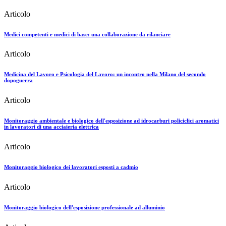
Articolo
Medici competenti e medici di base: una collaborazione da rilanciare
Articolo
Medicina del Lavoro e Psicologia del Lavoro: un incontro nella Milano del secondo
dopoguerra
Articolo
Monitoraggio ambientale e biologico dell'esposizione ad idrocarburi policiclici aromatici
in lavoratori di una acciaieria elettrica
Articolo
Monitoraggio biologico dei lavoratori esposti a cadmio
Articolo
Monitoraggio biologico dell'esposizione professionale ad alluminio