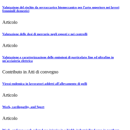
Valutazione del rischio da sovraccarico biomeccanico per l'arto superiore nei lavori
femminili domestici
Articolo
Valutazione delle dosi di mercurio negli esposti e nei controlli
Articolo
Valutazione e caratterizzazione delle emissioni di particolato fine ed ultrafine in
un'acciaieria elettrica
Contributo in Atti di convegno
Virosi endemica in lavoratori addetti all'allevamento di polli
Articolo
Work, cardiopathy, and Sport
Articolo