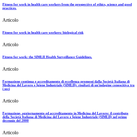
Fitness for work in health care workers from the prospective of ethics, science and good
practices.
Articolo
Fitness for work in health care workers: biological risk
Articolo
Fitness for work: the SIMLII Health Surveillance Guidelines.
Articolo
Formazione continua e accreditamento di eccellenza promossi dalla Società Italiana di
Medicina del Lavoro e Igiene Industriale (SIMLII): risultati di un'indagine conoscitiva tra
i soci
Articolo
Formazione, aggiornamento ed accreditamento in Medicina del Lavoro: il contributo
della Società Italiana di Medicina del Lavoro e Igiene Industriale (SIMLII) nel primo
decennio del 2000
Articolo