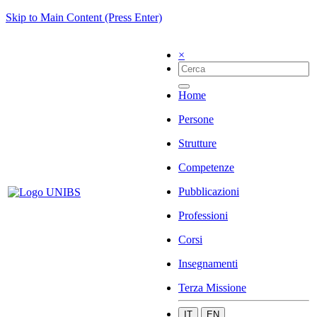
Skip to Main Content (Press Enter)
×
Home
Persone
Strutture
Competenze
Pubblicazioni
Professioni
Corsi
Insegnamenti
Terza Missione
IT
EN