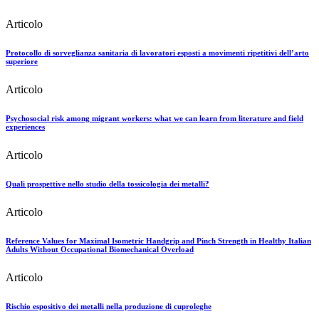
Articolo
Protocollo di sorveglianza sanitaria di lavoratori esposti a movimenti ripetitivi dell’arto
superiore
Articolo
Psychosocial risk among migrant workers: what we can learn from literature and field
experiences
Articolo
Quali prospettive nello studio della tossicologia dei metalli?
Articolo
Reference Values for Maximal Isometric Handgrip and Pinch Strength in Healthy Italian
Adults Without Occupational Biomechanical Overload
Articolo
Rischio espositivo dei metalli nella produzione di cuproleghe