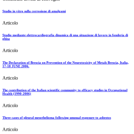
Studio in vitro sulla corrosione di amalgami
Articolo
Studio mediante elettrocardiografia dinamica di una situazione di lavoro in fonderia di
ghisa
Articolo
The Declaration of Brescia on Prevention of the Neurotoxicity of Metals Brescia, Italia,
17-18 JUNE 2006.
Articolo
The contribution of the Italian scientific community to efficacy studies in Occupational
Health (1990-2006)
Articolo
Three cases of pleural mesothelioma following unusual exposure to asbestos
Articolo