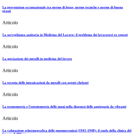
La prevenzione occupazionale tra norme di legge, norme tecniche e norme di buona
prassi
Articolo
La sorveglianza sanitaria in Medicina del Lavoro: il problema dei lavoratori ex esposti
Articolo
La speciazione dei metalli in medicina del lavoro
Articolo
La terapia delle intossicazioni da metalli con agenti chelanti
Articolo
La termometria e l'estesiometria delle mani nella diagnosi delle angiopatie da vibranti
Articolo
La valutazione schermografica delle pneumoconiosi (1941-1948): il ruolo della clinica del
lavoro di Milano