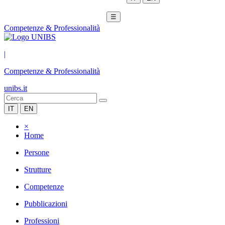
☰
Competenze & Professionalità
|
Competenze & Professionalità
unibs.it
IT
EN
×
Home
Persone
Strutture
Competenze
Pubblicazioni
Professioni