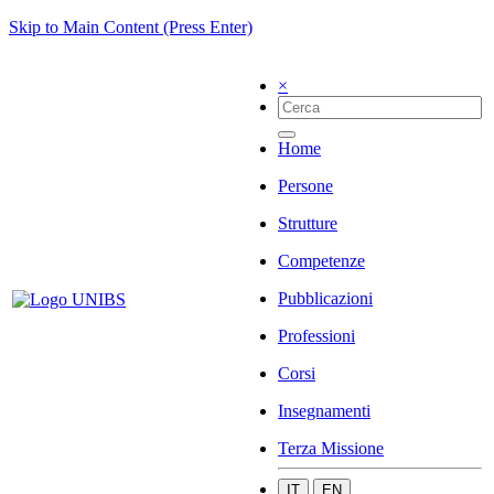
Skip to Main Content (Press Enter)
×
Home
Persone
Strutture
Competenze
Pubblicazioni
Professioni
Corsi
Insegnamenti
Terza Missione
IT
EN