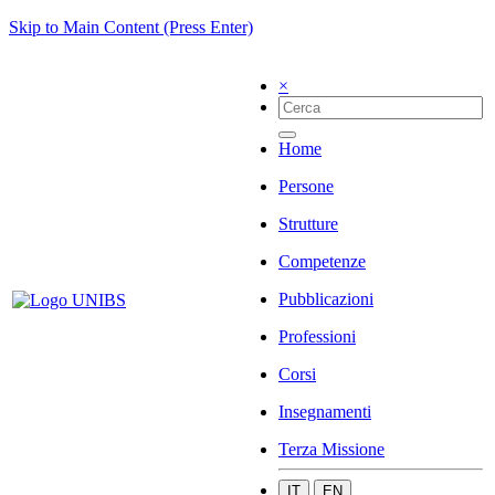
Skip to Main Content (Press Enter)
×
Home
Persone
Strutture
Competenze
Pubblicazioni
Professioni
Corsi
Insegnamenti
Terza Missione
IT
EN