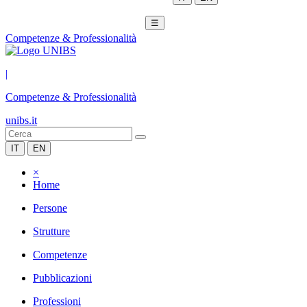
☰
Competenze & Professionalità
|
Competenze & Professionalità
unibs.it
IT
EN
×
Home
Persone
Strutture
Competenze
Pubblicazioni
Professioni