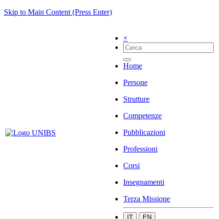
Skip to Main Content (Press Enter)
×
Home
Persone
Strutture
Competenze
Pubblicazioni
Professioni
Corsi
Insegnamenti
Terza Missione
IT
EN