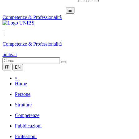
☰
Competenze & Professionalità
|
Competenze & Professionalità
unibs.it
IT
EN
×
Home
Persone
Strutture
Competenze
Pubblicazioni
Professioni