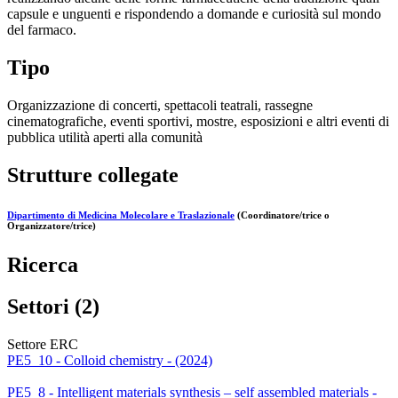
capsule e unguenti e rispondendo a domande e curiosità sul mondo
del farmaco.
Tipo
Organizzazione di concerti, spettacoli teatrali, rassegne
cinematografiche, eventi sportivi, mostre, esposizioni e altri eventi di
pubblica utilità aperti alla comunità
Strutture collegate
Dipartimento di Medicina Molecolare e Traslazionale
(Coordinatore/trice o
Organizzatore/trice)
Ricerca
Settori (2)
Settore ERC
PE5_10 - Colloid chemistry - (2024)
PE5_8 - Intelligent materials synthesis – self assembled materials -