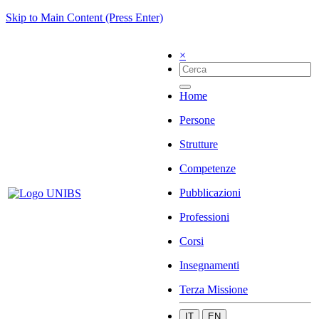
Skip to Main Content (Press Enter)
×
Home
Persone
Strutture
Competenze
Pubblicazioni
Professioni
Corsi
Insegnamenti
Terza Missione
IT
EN