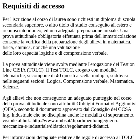
Requisiti di accesso
Per l'iscrizione al corso di laurea sono richiesti un diploma di scuola
secondaria superiore, o altro titolo di studio conseguito all'estero e
riconosciuto idoneo, ed una adeguata preparazione iniziale. Una
prova attitudinale obbligatoria effettuata prima dell'immatricolazione
consente la verifica della preparazione degli allievi in matematica,
fisica, chimica, nonché una valutazione
delle loro capacità logiche e di comprensione verbale.
La prova attitudinale viene svolta mediante l'erogazione del Test on
Line CISIA (TOLC). Il Test TOLC, erogato con modalità
telematiche, si compone di 40 quesiti a scelta multipla, suddivisi
nelle seguenti sezioni: Logica, Comprensione verbale, Matematica,
Scienze.
Agli allievi che non conseguono un adeguato punteggio nel corso
della prova attitudinale sono attribuiti Obblighi Formativi Aggiuntivi
(OFA), secondo il documento approvato dal Consiglio del CCSA
Ing. Industriale che ne disciplina anche le modalità di superamento,
visibile al link: http://www.unibs.it/dipartimenti/ingegneria-
meccanica-e-industriale/didattica/regolamenti-didattici.
Per informazioni dettagliate relative alle regole di accesso al TOLC