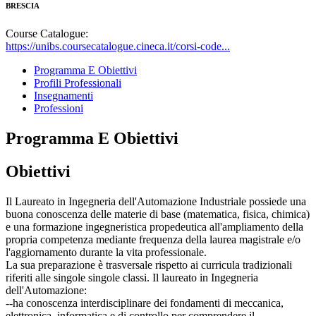
BRESCIA
Course Catalogue:
https://unibs.coursecatalogue.cineca.it/corsi-code...
Programma E Obiettivi
Profili Professionali
Insegnamenti
Professioni
Programma E Obiettivi
Obiettivi
Il Laureato in Ingegneria dell'Automazione Industriale possiede una
buona conoscenza delle materie di base (matematica, fisica, chimica)
e una formazione ingegneristica propedeutica all'ampliamento della
propria competenza mediante frequenza della laurea magistrale e/o
l'aggiornamento durante la vita professionale.
La sua preparazione è trasversale rispetto ai curricula tradizionali
riferiti alle singole singole classi. Il laureato in Ingegneria
dell'Automazione:
--ha conoscenza interdisciplinare dei fondamenti di meccanica,
elettronica, informatica e di controllo per comprendere il