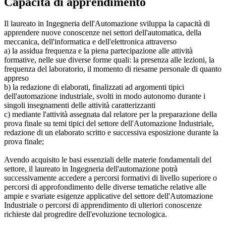
Capacità di apprendimento
Il laureato in Ingegneria dell'Automazione sviluppa la capacità di
apprendere nuove conoscenze nei settori dell'automatica, della
meccanica, dell'informatica e dell'elettronica attraverso
a) la assidua frequenza e la piena partecipazione alle attività
formative, nelle sue diverse forme quali: la presenza alle lezioni, la
frequenza del laboratorio, il momento di riesame personale di quanto
appreso
b) la redazione di elaborati, finalizzati ad argomenti tipici
dell'automazione industriale, svolti in modo autonomo durante i
singoli insegnamenti delle attività caratterizzanti
c) mediante l'attività assegnata dal relatore per la preparazione della
prova finale su temi tipici del settore dell'Automazione Industriale,
redazione di un elaborato scritto e successiva esposizione durante la
prova finale;
Avendo acquisito le basi essenziali delle materie fondamentali del
settore, il laureato in Ingegneria dell'automazione potrà
successivamente accedere a percorsi formativi di livello superiore o
percorsi di approfondimento delle diverse tematiche relative alle
ampie e svariate esigenze applicative del settore dell'Automazione
Industriale o percorsi di apprendimento di ulteriori conoscenze
richieste dal progredire dell'evoluzione tecnologica.