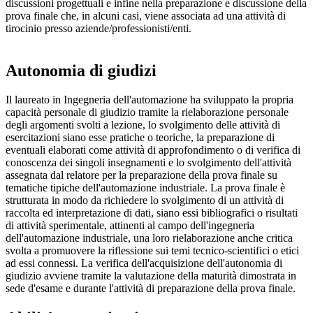
discussioni progettuali e infine nella preparazione e discussione della
prova finale che, in alcuni casi, viene associata ad una attività di
tirocinio presso aziende/professionisti/enti.
Autonomia di giudizi
Il laureato in Ingegneria dell'automazione ha sviluppato la propria
capacità personale di giudizio tramite la rielaborazione personale
degli argomenti svolti a lezione, lo svolgimento delle attività di
esercitazioni siano esse pratiche o teoriche, la preparazione di
eventuali elaborati come attività di approfondimento o di verifica di
conoscenza dei singoli insegnamenti e lo svolgimento dell'attività
assegnata dal relatore per la preparazione della prova finale su
tematiche tipiche dell'automazione industriale. La prova finale è
strutturata in modo da richiedere lo svolgimento di un attività di
raccolta ed interpretazione di dati, siano essi bibliografici o risultati
di attività sperimentale, attinenti al campo dell'ingegneria
dell'automazione industriale, una loro rielaborazione anche critica
svolta a promuovere la riflessione sui temi tecnico-scientifici o etici
ad essi connessi. La verifica dell'acquisizione dell'autonomia di
giudizio avviene tramite la valutazione della maturità dimostrata in
sede d'esame e durante l'attività di preparazione della prova finale.