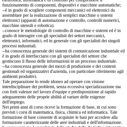
funzionamento di componenti, dispositivi e macchine automatiche;
--è in grado di scegliere componenti meccanici ed elettronici da
assemblare per la realizzazione di semplici macchine o sistemi
elettronici (apparati di automazione e controllo, controlli numerici,
macchine utensili e robotica).
--conosce le metodologie di controllo di macchine e sistemi ed è in
grado di interagire con gli specialisti dei settori meccanici,
elettronici, informatici, ed in generale con gli specialisti dei singoli
processi industriali.
--ha conoscenza generale dei sistemi di comunicazione industriale ed
è in grado di interfacciarsi con gli specialisti del settore che
gestiscono il flusso delle informazioni in un processo industriale.
--ha conoscenza generale dei mezzi di produzione e dei contesti
gestionali ed organizzativi d'azienda, con particolare riferimento agli
ambienti produttivi.
Tale preparazione lo rende idoneo ad operare con visione
interdisciplinare dei problemi, senza eccessiva specializzazione ma
con forti valenze nel lavoro d'equipe e predisposizione al rapido
adeguamento delle proprie abilità al variare delle esigenze
dell'impiego.
Nei primi anni di corso riceve la formazione di base, in cui sono
previsti i corsi di matematica, fisica, chimica ed informatica. Tale
formazione di base consente di acquisire le basi per accedere alla
formazione caratterizzante delle aree industriali e dell'informazione.