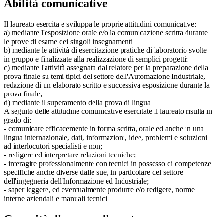
Abilità comunicative
Il laureato esercita e sviluppa le proprie attitudini comunicative:
a) mediante l'esposizione orale e/o la comunicazione scritta durante
le prove di esame dei singoli insegnamenti
b) mediante le attività di esercitazione pratiche di laboratorio svolte
in gruppo e finalizzate alla realizzazione di semplici progetti;
c) mediante l'attività assegnata dal relatore per la preparazione della
prova finale su temi tipici del settore dell'Automazione Industriale,
redazione di un elaborato scritto e successiva esposizione durante la
prova finale;
d) mediante il superamento della prova di lingua
A seguito delle attitudine comunicative esercitate il laureato risulta in
grado di:
- comunicare efficacemente in forma scritta, orale ed anche in una
lingua internazionale, dati, informazioni, idee, problemi e soluzioni
ad interlocutori specialisti e non;
- redigere ed interpretare relazioni tecniche;
- interagire professionalmente con tecnici in possesso di competenze
specifiche anche diverse dalle sue, in particolare del settore
dell'ingegneria dell'Informazione ed Industriale;
- saper leggere, ed eventualmente produrre e/o redigere, norme
interne aziendali e manuali tecnici