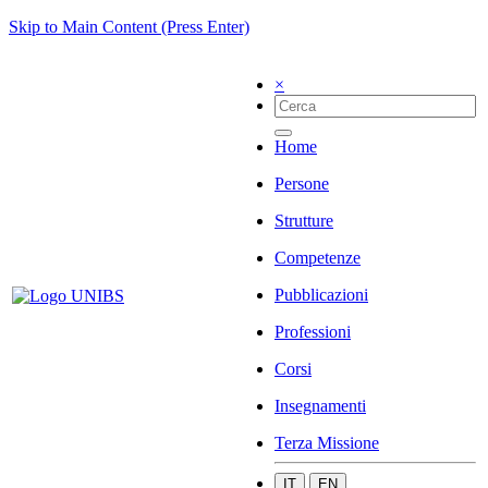
Skip to Main Content (Press Enter)
×
Home
Persone
Strutture
Competenze
Pubblicazioni
Professioni
Corsi
Insegnamenti
Terza Missione
IT
EN