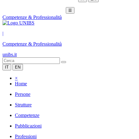
☰
Competenze & Professionalità
|
Competenze & Professionalità
unibs.it
IT
EN
×
Home
Persone
Strutture
Competenze
Pubblicazioni
Professioni