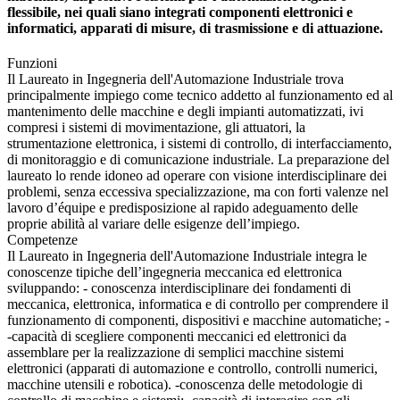
flessibile, nei quali siano integrati componenti elettronici e
informatici, apparati di misure, di trasmissione e di attuazione.
Funzioni
Il Laureato in Ingegneria dell'Automazione Industriale trova
principalmente impiego come tecnico addetto al funzionamento ed al
mantenimento delle macchine e degli impianti automatizzati, ivi
compresi i sistemi di movimentazione, gli attuatori, la
strumentazione elettronica, i sistemi di controllo, di interfacciamento,
di monitoraggio e di comunicazione industriale. La preparazione del
laureato lo rende idoneo ad operare con visione interdisciplinare dei
problemi, senza eccessiva specializzazione, ma con forti valenze nel
lavoro d’équipe e predisposizione al rapido adeguamento delle
proprie abilità al variare delle esigenze dell’impiego.
Competenze
Il Laureato in Ingegneria dell'Automazione Industriale integra le
conoscenze tipiche dell’ingegneria meccanica ed elettronica
sviluppando: - conoscenza interdisciplinare dei fondamenti di
meccanica, elettronica, informatica e di controllo per comprendere il
funzionamento di componenti, dispositivi e macchine automatiche; -
-capacità di scegliere componenti meccanici ed elettronici da
assemblare per la realizzazione di semplici macchine sistemi
elettronici (apparati di automazione e controllo, controlli numerici,
macchine utensili e robotica). -conoscenza delle metodologie di