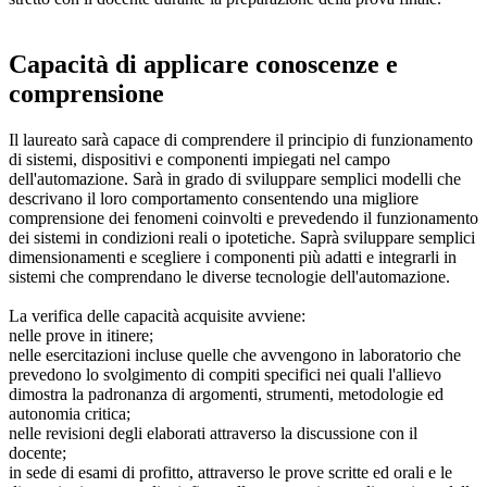
Capacità di applicare conoscenze e
comprensione
Il laureato sarà capace di comprendere il principio di funzionamento
di sistemi, dispositivi e componenti impiegati nel campo
dell'automazione. Sarà in grado di sviluppare semplici modelli che
descrivano il loro comportamento consentendo una migliore
comprensione dei fenomeni coinvolti e prevedendo il funzionamento
dei sistemi in condizioni reali o ipotetiche. Saprà sviluppare semplici
dimensionamenti e scegliere i componenti più adatti e integrarli in
sistemi che comprendano le diverse tecnologie dell'automazione.
La verifica delle capacità acquisite avviene:
nelle prove in itinere;
nelle esercitazioni incluse quelle che avvengono in laboratorio che
prevedono lo svolgimento di compiti specifici nei quali l'allievo
dimostra la padronanza di argomenti, strumenti, metodologie ed
autonomia critica;
nelle revisioni degli elaborati attraverso la discussione con il
docente;
in sede di esami di profitto, attraverso le prove scritte ed orali e le