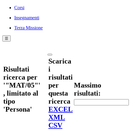
Corsi
Insegnamenti
Terza Missione
☰
Scarica
Risultati
i
ricerca per
risultati
'"MAT/05"'
per
Massimo
, limitato al
questa
risultati:
tipo
ricerca
'Persona'
EXCEL
XML
CSV