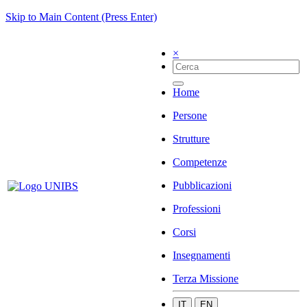
Skip to Main Content (Press Enter)
×
Home
Persone
Strutture
Competenze
Pubblicazioni
Professioni
Corsi
Insegnamenti
Terza Missione
IT
EN