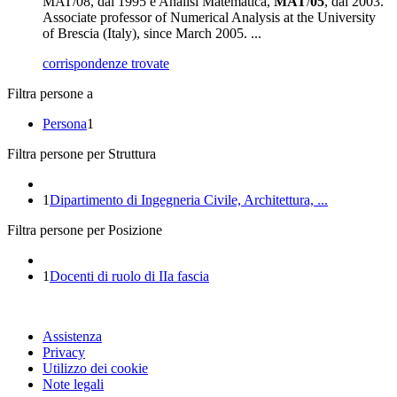
MAT/08, dal 1995 e Analisi Matematica,
MAT
/
05
, dal 2003.
Associate professor of Numerical Analysis at the University
of Brescia (Italy), since March 2005. ...
corrispondenze trovate
Filtra persone a
Persona
1
Filtra persone per Struttura
1
Dipartimento di Ingegneria Civile, Architettura, ...
Filtra persone per Posizione
1
Docenti di ruolo di IIa fascia
Assistenza
Privacy
Utilizzo dei cookie
Note legali