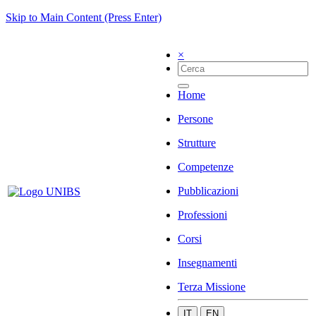
Skip to Main Content (Press Enter)
×
Home
Persone
Strutture
Competenze
Pubblicazioni
Professioni
Corsi
Insegnamenti
Terza Missione
IT
EN