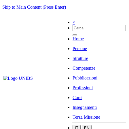
Skip to Main Content (Press Enter)
×
Home
Persone
Strutture
Competenze
Pubblicazioni
Professioni
Corsi
Insegnamenti
Terza Missione
IT
EN