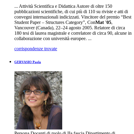
... Attività Scientifica e Didattica Autore di oltre 150
pubblicazioni scientifiche, di cui più di 110 su riviste e atti di
convegni internazionali indicizzati. Vincitore del premio “Best
Student Paper – Structures Category”, Con
Mat
’
05
,
Vancouver (Canada), 22–24 agosto 2005. Relatore di circa
180 tesi di laurea magistrale e correlatore di circa 90, alcune in
collaborazione con università europee. ...
corrispondenze trovate
GERVASIO Paola
Persona
Docenti di ruolo di IIa fascia
Dipartimento di