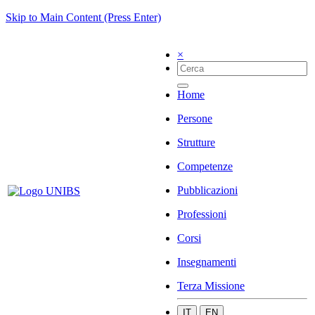
Skip to Main Content (Press Enter)
×
Home
Persone
Strutture
Competenze
Pubblicazioni
Professioni
Corsi
Insegnamenti
Terza Missione
IT
EN