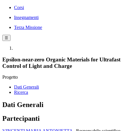
Corsi
Insegnamenti
Terza Missione
☰
Epsilon-near-zero Organic Materials for Ultrafast
Control of Light and Charge
Progetto
Dati Generali
Ricerca
Dati Generali
Partecipanti
VINCENTI MARIA ANTONIETTA
Responsabile scientifico