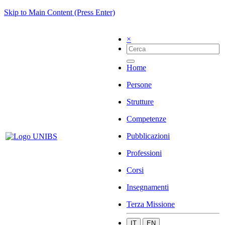
Skip to Main Content (Press Enter)
×
Home
Persone
Strutture
Competenze
Pubblicazioni
Professioni
Corsi
Insegnamenti
Terza Missione
IT
EN