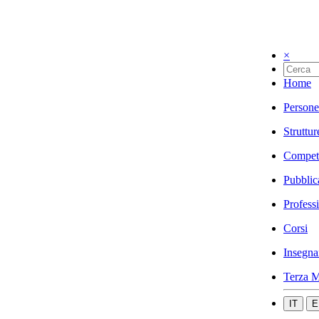
×
Home
Persone
Struttur
Compet
Pubblic
Profess
Corsi
Insegna
Terza M
IT
E