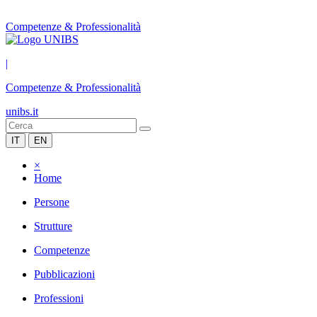
Competenze & Professionalità
|
Competenze & Professionalità
unibs.it
IT
EN
×
Home
Persone
Strutture
Competenze
Pubblicazioni
Professioni