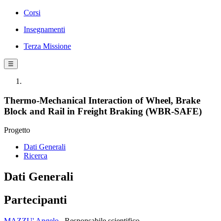
Corsi
Insegnamenti
Terza Missione
☰
Thermo-Mechanical Interaction of Wheel, Brake
Block and Rail in Freight Braking (WBR-SAFE)
Progetto
Dati Generali
Ricerca
Dati Generali
Partecipanti
MAZZU' Angelo
Responsabile scientifico