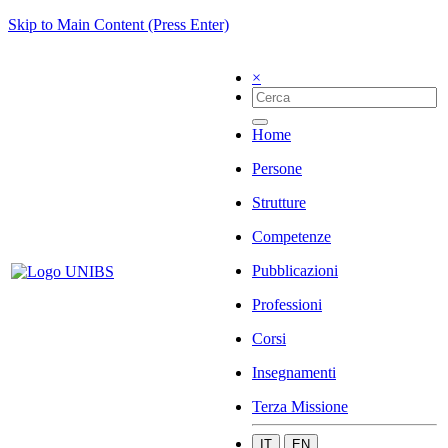
Skip to Main Content (Press Enter)
×
Home
Persone
Strutture
Competenze
Pubblicazioni
Professioni
Corsi
Insegnamenti
Terza Missione
IT
EN