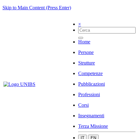
Skip to Main Content (Press Enter)
×
Home
Persone
Strutture
Competenze
Pubblicazioni
Professioni
Corsi
Insegnamenti
Terza Missione
IT
EN