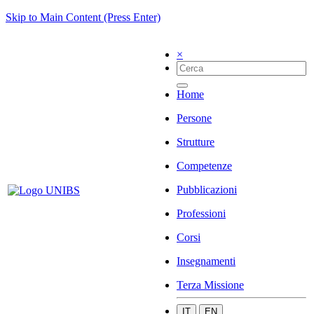
Skip to Main Content (Press Enter)
×
Home
Persone
Strutture
Competenze
Pubblicazioni
Professioni
Corsi
Insegnamenti
Terza Missione
IT
EN