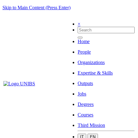
Skip to Main Content (Press Enter)
×
Home
People
Organizations
Expertise & Skills
Outputs
Jobs
Degrees
Courses
Third Mission
IT
EN