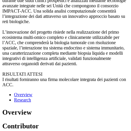
durante due studi clinici prospettici e analizzati mediante tecnologie
avanzate integrate nelle sei Unità che compongono il consorzio
IMPACT-ACC. Una solida analisi computazionale consentirà
l’integrazione dei dati attraverso un innovativo approccio basato su
reti biologiche.
L’innovazione del progetto risiede nella realizzazione del primo
ecosistema multi-omico completo e clinicamente utilizzabile per
l’ACC, che comprenderà la biologia tumorale con risoluzione
spaziale, l’interazione tra sistema endocrino e sistema immunitario,
una caratterizzazione completa mediante biopsia liquida e modelli
integrativi di intelligenza artificiale, validati funzionalmente
attraverso organoidi derivati dai pazienti.
RISULTATI ATTESI
I risultati forniranno una firma molecolare integrata dei pazienti con
ACC.
Overview
Research
Overview
Contributor