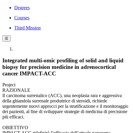
Degrees
Courses
Third Mission
☰
Integrated multi-omic profiling of solid and liquid
biopsy for precision medicine in adrenocortical
cancer IMPACT-ACC
Project
RAZIONALE
Il carcinoma surrenalico (ACC), una neoplasia rara e aggressiva
della ghiandola surrenale produttrice di steroidi, richiede
urgentemente nuovi approcci per la stratificazione e il monitoraggio
dei pazienti, al fine di sviluppare strategie di medicina di precisione
più efficaci.
OBIETTIVO
IMPACT-ACC ridefinirà l’efficacia dell’attuale panorama