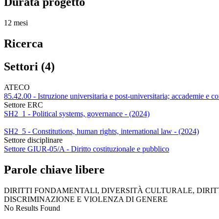
Durata progetto
12 mesi
Ricerca
Settori (4)
ATECO
85.42.00 - Istruzione universitaria e post-universitaria; accademie e co
Settore ERC
SH2_1 - Political systems, governance - (2024)
SH2_5 - Constitutions, human rights, international law - (2024)
Settore disciplinare
Settore GIUR-05/A - Diritto costituzionale e pubblico
Parole chiave libere
DIRITTI FONDAMENTALI, DIVERSITÀ CULTURALE, DIRIT
DISCRIMINAZIONE E VIOLENZA DI GENERE
No Results Found