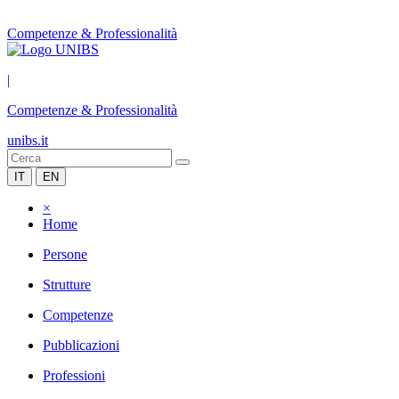
Competenze & Professionalità
|
Competenze & Professionalità
unibs.it
IT
EN
×
Home
Persone
Strutture
Competenze
Pubblicazioni
Professioni