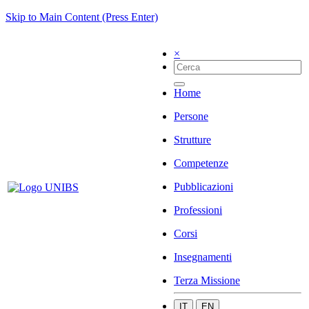
Skip to Main Content (Press Enter)
×
Home
Persone
Strutture
Competenze
Pubblicazioni
Professioni
Corsi
Insegnamenti
Terza Missione
IT
EN