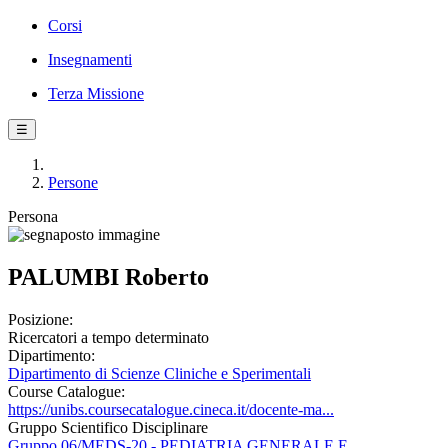
Corsi
Insegnamenti
Terza Missione
☰
Persone
Persona
PALUMBI Roberto
Posizione:
Ricercatori a tempo determinato
Dipartimento:
Dipartimento di Scienze Cliniche e Sperimentali
Course Catalogue:
https://unibs.coursecatalogue.cineca.it/docente-ma...
Gruppo Scientifico Disciplinare
Gruppo 06/MEDS-20 - PEDIATRIA GENERALE E